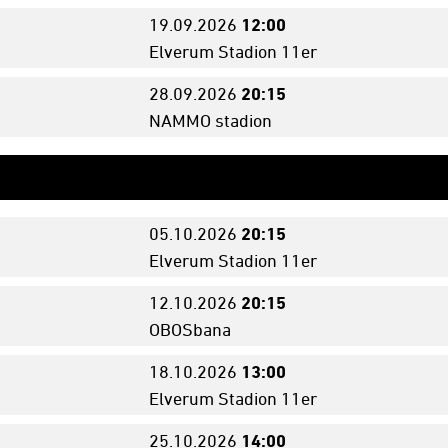
19.09.
2026
12:00
Elverum Stadion 11er
28.09.
2026
20:15
NAMMO stadion
05.10.
2026
20:15
Elverum Stadion 11er
12.10.
2026
20:15
OBOSbana
18.10.
2026
13:00
Elverum Stadion 11er
25.10.
2026
14:00