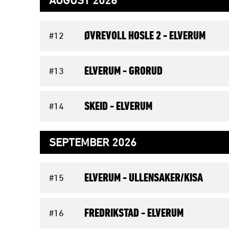
AUGUST 2026
ØVREVOLL HOSLE 2 -
ELVERUM
#12
ELVERUM -
GRORUD
#13
SKEID -
ELVERUM
#14
SEPTEMBER 2026
ELVERUM -
ULLENSAKER/KISA
#15
FREDRIKSTAD -
ELVERUM
#16