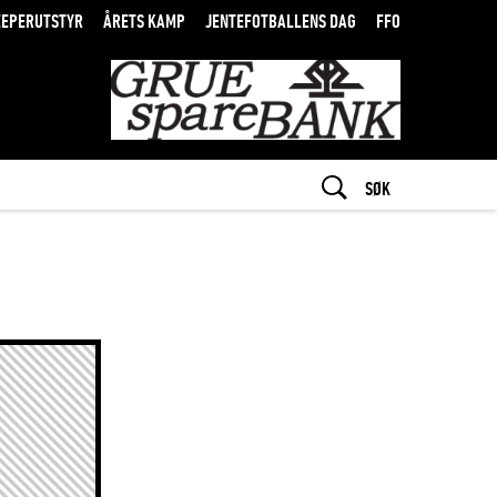
EEPERUTSTYR
ÅRETS KAMP
JENTEFOTBALLENS DAG
FFO
SØK