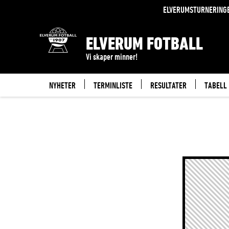
TERMINLISTE
ELVERUMSTURNERING
ELVERUM FOTBALL
Vi skaper minner!
NYHETER
TERMINLISTE
RESULTATER
TABELL