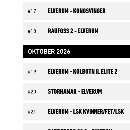
ELVERUM -
KONGSVINGER
#17
RAUFOSS 2 -
ELVERUM
#18
OKTOBER 2026
ELVERUM -
KOLBOTN IL ELITE 2
#19
STORHAMAR -
ELVERUM
#20
ELVERUM -
LSK KVINNER/FET/LSK
#21