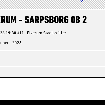
ERUM -
SARPSBORG 08 2
26
19:30
#11
Elverum Stadion 11er
vinner - 2026