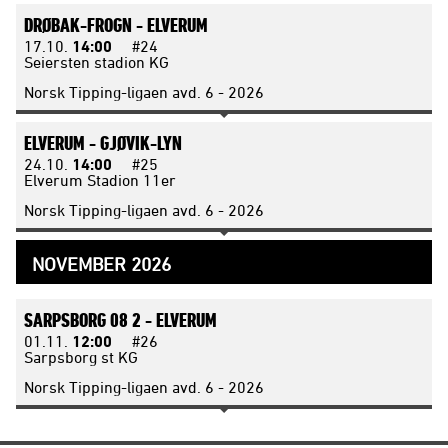
DRØBAK-FROGN -
ELVERUM
17.10.
14:00
#24
Seiersten stadion KG
Norsk Tipping-ligaen avd. 6 - 2026
ELVERUM -
GJØVIK-LYN
24.10.
14:00
#25
Elverum Stadion 11er
Norsk Tipping-ligaen avd. 6 - 2026
NOVEMBER 2026
SARPSBORG 08 2 -
ELVERUM
01.11.
12:00
#26
Sarpsborg st KG
Norsk Tipping-ligaen avd. 6 - 2026