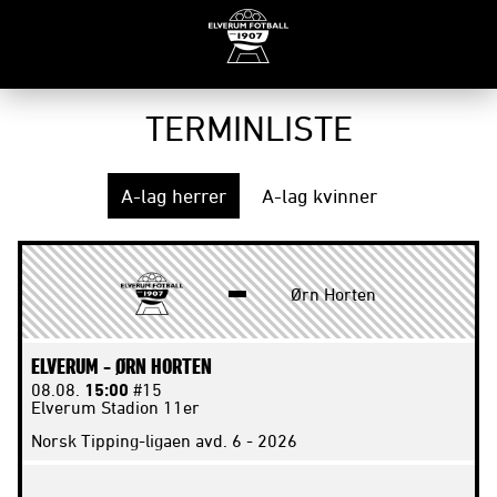
TERMINLISTE
A-lag herrer
A-lag kvinner
Ørn Horten
ELVERUM -
ØRN HORTEN
08.08.
15:00
#15
Elverum Stadion 11er
Norsk Tipping-ligaen avd. 6 - 2026