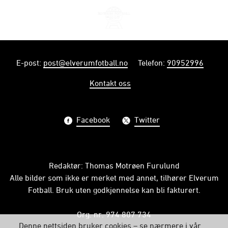
E-post
:
post@elverumfotball.no
Telefon
:
90952996
Kontakt oss
Facebook
Twitter
Redaktør: Thomas Motrøen Furulund
Alle bilder som ikke er merket med annet, tilhører Elverum
Fotball. Bruk uten godkjennelse kan bli fakturert.
Org. nr. 974 807 734
Denne nettsiden bruker cookies – se nærmere i vår