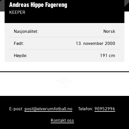
Andreas Hippe Fagereng
KEEPER
Nasjonalitet
Norsk
Født
13. november 2000
Høyde
191 cm
E-post
:
post@elverumfotball.no
Telefon
:
90952996
Kontakt oss