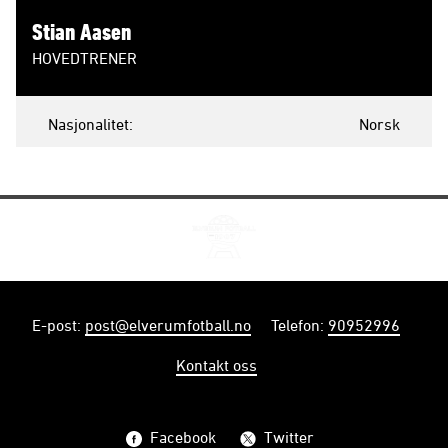
Stian Aasen
HOVEDTRENER
Nasjonalitet
Norsk
E-post
:
post@elverumfotball.no
Telefon
:
90952996
Kontakt oss
Facebook
Twitter