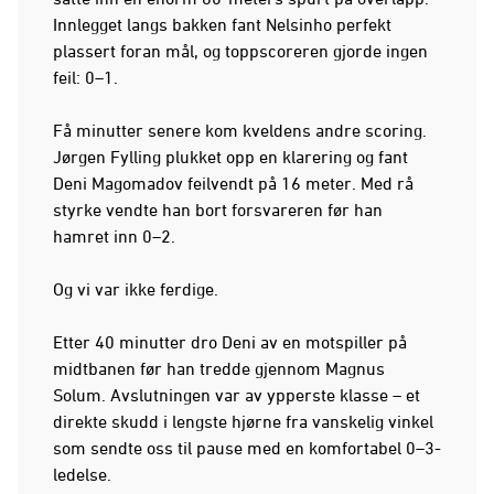
Innlegget langs bakken fant Nelsinho perfekt
plassert foran mål, og toppscoreren gjorde ingen
feil: 0–1.
Få minutter senere kom kveldens andre scoring.
Jørgen Fylling plukket opp en klarering og fant
Deni Magomadov feilvendt på 16 meter. Med rå
styrke vendte han bort forsvareren før han
hamret inn 0–2.
Og vi var ikke ferdige.
Etter 40 minutter dro Deni av en motspiller på
midtbanen før han tredde gjennom Magnus
Solum. Avslutningen var av ypperste klasse – et
direkte skudd i lengste hjørne fra vanskelig vinkel
som sendte oss til pause med en komfortabel 0–3-
ledelse.