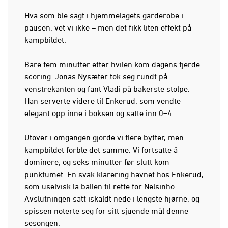
Hva som ble sagt i hjemmelagets garderobe i
pausen, vet vi ikke – men det fikk liten effekt på
kampbildet.
Bare fem minutter etter hvilen kom dagens fjerde
scoring. Jonas Nysæter tok seg rundt på
venstrekanten og fant Vladi på bakerste stolpe.
Han serverte videre til Enkerud, som vendte
elegant opp inne i boksen og satte inn 0–4.
Utover i omgangen gjorde vi flere bytter, men
kampbildet forble det samme. Vi fortsatte å
dominere, og seks minutter før slutt kom
punktumet. En svak klarering havnet hos Enkerud,
som uselvisk la ballen til rette for Nelsinho.
Avslutningen satt iskaldt nede i lengste hjørne, og
spissen noterte seg for sitt sjuende mål denne
sesongen.