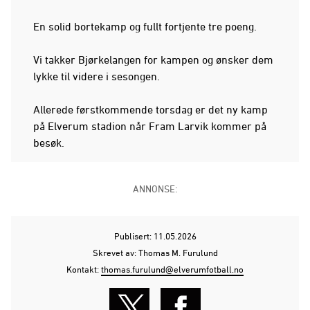
En solid bortekamp og fullt fortjente tre poeng.
Vi takker Bjørkelangen for kampen og ønsker dem
lykke til videre i sesongen.
Allerede førstkommende torsdag er det ny kamp
på Elverum stadion når Fram Larvik kommer på
besøk.
ANNONSE:
Publisert: 11.05.2026
Skrevet av: Thomas M. Furulund
Kontakt:
thomas.furulund@elverumfotball.no