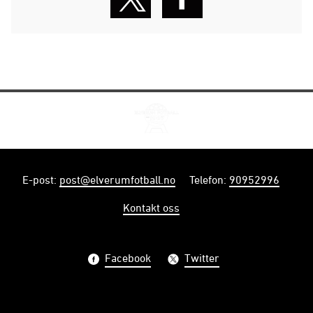
E-post
:
post@elverumfotball.no
Telefon
:
90952996
Kontakt oss
Facebook
Twitter