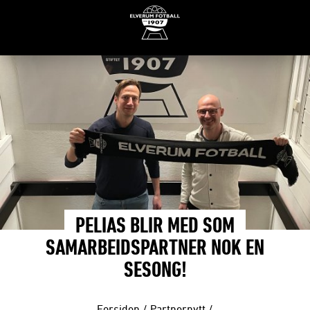
PELIAS BLIR MED SOM
SAMARBEIDSPARTNER NOK EN
SESONG!
Forsiden
/
Partnernytt
/