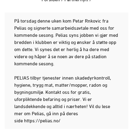
På torsdag denne uken kom Petar Rnkovic fra
Pelias og signerte samarbeidsavtale med oss for
kommende sesong. Pelias syns jobben vi gjør med
bredden i klubben er viktig og ønsker å støtte opp
om dette. Vi synes det er herlig å ha dere med
videre og håper å se noen av dere på stadion
kommende sesong.
PELIAS tilbyr tjenester innen skadedyrkontroll,
hygiene, trygg mat, matter/mopper, radon og
bygningsmiljø. Kontakt oss for gratis,
uforpliktende befaring og priser. Vi er
landsdekkende og alltid i nærheten! Vil du lese
mer om Pelias, gå inn på deres
side https://pelias.no/