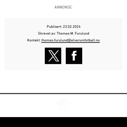
ANNONSE:
Publisert: 23.02.2024
Skrevet av: Thomas M. Furulund
Kontakt:
thomas.furulund@elverumfotball.no