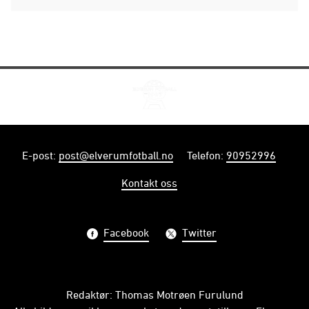
E-post
:
post@elverumfotball.no
Telefon
:
90952996
Kontakt oss
Facebook
Twitter
Redaktør: Thomas Motrøen Furulund