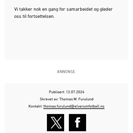
Vi takker nok en gang for samarbeidet og gleder
oss til fortsettelsen.
ANNONSE:
Publisert: 12.07.2024
Skrevet av: Thomas M. Furulund
Kontakt:
thomas.furulund@elverumfotball.no