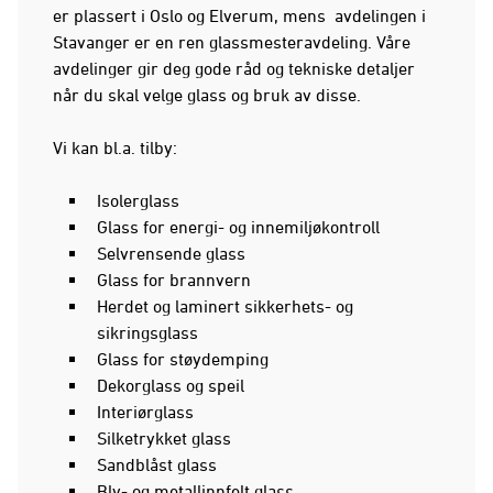
er plassert i Oslo og Elverum, mens avdelingen i
Stavanger er en ren glassmesteravdeling. Våre
avdelinger gir deg gode råd og tekniske detaljer
når du skal velge glass og bruk av disse.
Vi kan bl.a. tilby:
Isolerglass
Glass for energi- og innemiljøkontroll
Selvrensende glass
Glass for brannvern
Herdet og laminert sikkerhets- og
sikringsglass
Glass for støydemping
Dekorglass og speil
Interiørglass
Silketrykket glass
Sandblåst glass
Bly- og metallinnfelt glass